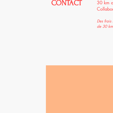
CONTACT
30 km a
Collabo
Des frais
de 30 km