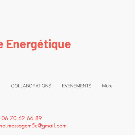
e Energétique
COLLABORATIONS
EVENEMENTS
More
: 06 70 62 66 89
nna.massagem5c@gmail.com