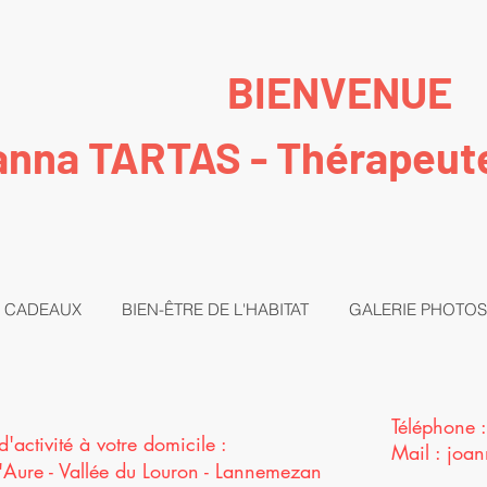
BIENVENUE
nna TARTAS - Thérapeut
 CADEAUX
BIEN-ÊTRE DE L'HABITAT
GALERIE PHOTOS
Téléphone 
d'activité à votre domicile :
Mail :
joa
'Aure - Vallée du Louron - Lannemezan