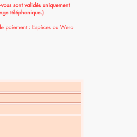
-vous sont validés uniquement
nge téléphonique.)
de paiement : Espèces ou Wero