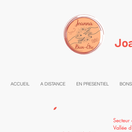
Joa
ACCUEIL
A DISTANCE
EN PRESENTIEL
BONS
Secteur 
Vallée d