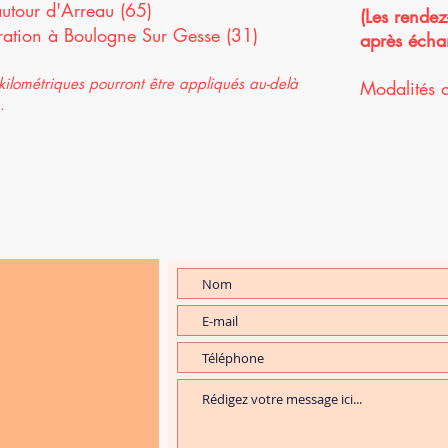
utour d'Ar
reau (65)
(Les rendez
ration à Boulogne Sur Gesse (31)
après écha
 kilométriques pourront être appliqués au-delà
Modalités 
.