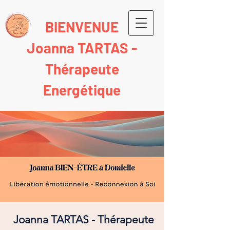
BIENVENUE
Joanna TARTAS -
Thérapeute
Energétique
Joanna TARTAS - Thérapeute