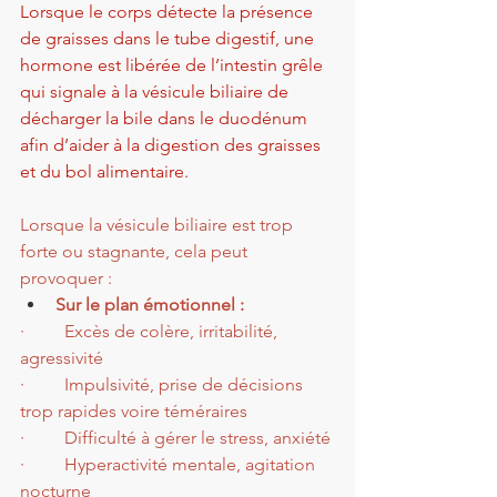
Lorsque le corps détecte la présence 
de graisses dans le tube digestif, une 
hormone est libérée de l’intestin grêle 
qui signale à la vésicule biliaire de 
décharger la bile dans le duodénum 
afin d’aider à la digestion des graisses 
et du bol alimentaire.
Lorsque la vésicule biliaire est trop 
forte ou stagnante, cela peut 
provoquer :
Sur le plan émotionnel :
·         Excès de colère, irritabilité, 
agressivité
·         Impulsivité, prise de décisions 
trop rapides voire téméraires
·         Difficulté à gérer le stress, anxiété
·         Hyperactivité mentale, agitation 
nocturne