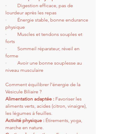
·         Digestion efficace, pas de 
lourdeur après les repas
·         Énergie stable, bonne endurance 
physique
·         Muscles et tendons souples et 
forts
·         Sommeil réparateur, réveil en 
forme
·         Avoir une bonne souplesse au 
niveau musculaire
Comment équilibrer l’énergie de la 
Vésicule Biliaire ?
Alimentation adaptée :
 Favoriser les 
aliments verts, acides (citron, vinaigre), 
les légumes à feuilles.
Activité physique :
 Étirements, yoga, 
marche en nature.