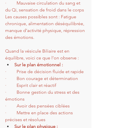
·         Mauvaise circulation du sang et 
du Qi, sensation de froid dans le corps
Les causes possibles sont : Fatigue 
chronique, alimentation déséquilibrée, 
manque d’activité physique, répression 
des émotions.
Quand la vésicule Biliaire est en 
équilibre, voici ce que l’on observe :
Sur le plan émotionnel :
·         Prise de décision fluide et rapide
·         Bon courage et détermination
·         Esprit clair et réactif
·         Bonne gestion du stress et des 
émotions
·         Avoir des pensées ciblées
·         Mettre en place des actions 
précises et résolues
Sur le plan physique :