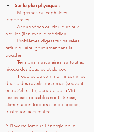
Sur le plan physique :
·         Migraines ou céphalées 
temporales
·         Acouphènes ou douleurs aux 
oreilles (lien avec le méridien)
·         Problèmes digestifs : nausées, 
reflux biliaire, goût amer dans la 
bouche
·         Tensions musculaires, surtout au 
niveau des épaules et du cou
·         Troubles du sommeil, insomnies 
dues à des réveils nocturnes (souvent 
entre 23h et 1h, période de la VB)
Les causes possibles sont : Stress, 
alimentation trop grasse ou épicée, 
frustration accumulée.
A l’inverse lorsque l’énergie de la 